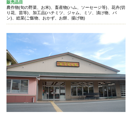
販売品目
農作物(旬の野菜、お米)、畜産物(ハム、ソーセージ等)、花卉(切
り花、苗等)、加工品(ハチミツ、ジャム、ミソ、漬け物、パ
ン)、総菜(ご飯物、おかず、お餅、揚げ物)