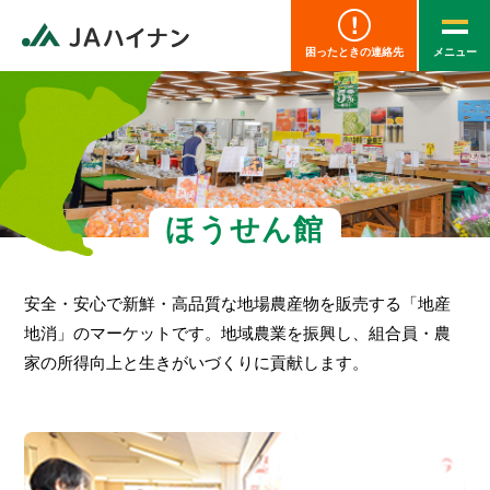
困ったときの連絡先
ほうせん館
安全・安心で新鮮・高品質な地場農産物を販売する「地産
地消」のマーケットです。
地域農業を振興し、組合員・農
家の所得向上と生きがいづくりに貢献します。