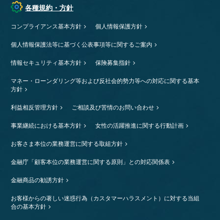
各種規約・方針
コンプライアンス基本方針
個人情報保護方針
個人情報保護法等に基づく公表事項等に関するご案内
情報セキュリティ基本方針
保険募集指針
マネー・ローンダリング等および反社会的勢力等への対応に関する基本
方針
利益相反管理方針
ご相談及び苦情のお問い合わせ
事業継続における基本方針
女性の活躍推進に関する行動計画
お客さま本位の業務運営に関する取組方針
金融庁「顧客本位の業務運営に関する原則」との対応関係表
金融商品の勧誘方針
お客様からの著しい迷惑行為（カスタマーハラスメント）に対する当組
合の基本方針