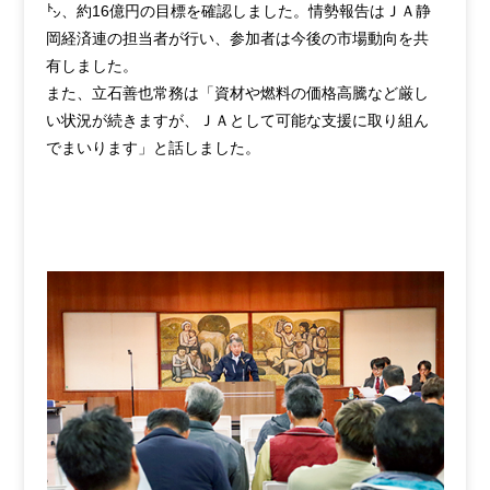
㌧、約16億円の目標を確認しました。情勢報告はＪＡ静
岡経済連の担当者が行い、参加者は今後の市場動向を共
有しました。
また、立石善也常務は「資材や燃料の価格高騰など厳し
い状況が続きますが、ＪＡとして可能な支援に取り組ん
でまいります」と話しました。