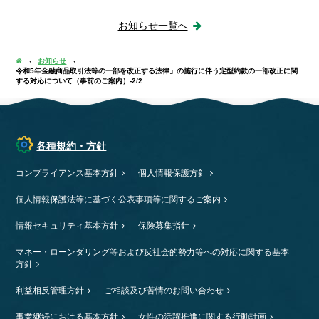
お知らせ一覧へ
お知らせ
令和5年金融商品取引法等の一部を改正する法律」の施行に伴う定型約款の一部改正に関
する対応について（事前のご案内）-2/2
各種規約・方針
コンプライアンス基本方針
個人情報保護方針
個人情報保護法等に基づく公表事項等に関するご案内
情報セキュリティ基本方針
保険募集指針
マネー・ローンダリング等および反社会的勢力等への対応に関する基本
方針
利益相反管理方針
ご相談及び苦情のお問い合わせ
事業継続における基本方針
女性の活躍推進に関する行動計画