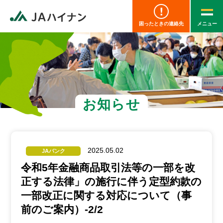
困ったときの連絡先
お知らせ
2025.05.02
JAバンク
令和5年金融商品取引法等の一部を改
正する法律」の施行に伴う定型約款の
一部改正に関する対応について（事
前のご案内）-2/2