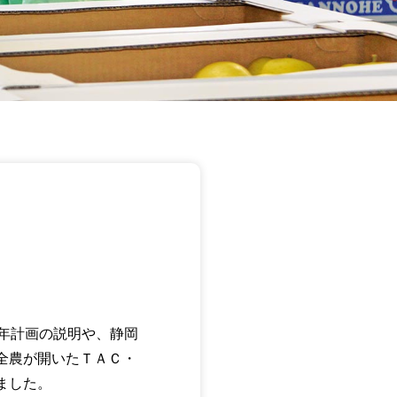
年計画の説明や、静岡
全農が開いたＴＡＣ・
ました。