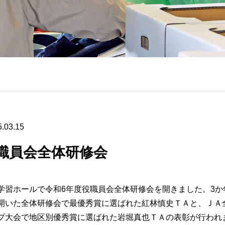
.03.15
職員会全体研修会
習ホールで令和6年度役職員会全体研修会を開きました。3か
開いた全体研修会で最優秀賞に選ばれた紅林慎史ＴＡと、ＪＡ
プ大会で地区別優秀賞に選ばれた岩堀真也ＴＡの表彰が行われ