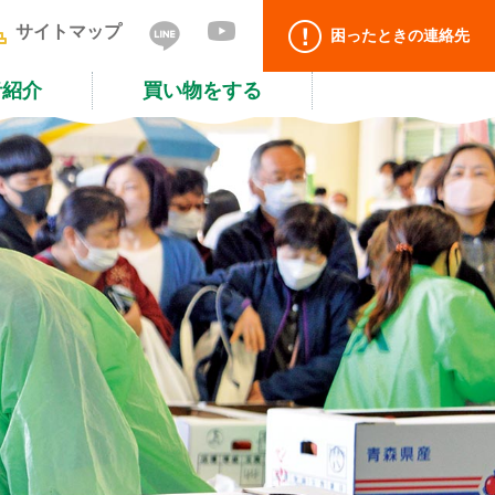
サイトマップ
困ったときの連絡先
者紹介
買い物をする