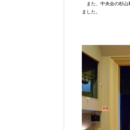
また、中央会の杉山和
ました。