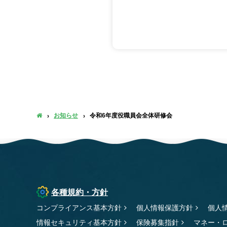
お知らせ
令和6年度役職員会全体研修会
各種規約・方針
コンプライアンス基本方針
個人情報保護方針
個人
情報セキュリティ基本方針
保険募集指針
マネー・