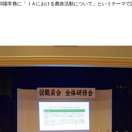
陽常務に「ＪＡにおける農政活動について」というテーマで