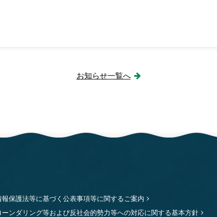
お知らせ一覧へ
情報保護法等に基づく公表事項等に関するご案内
ローンダリング等および反社会的勢力等への対応に関する基本方針