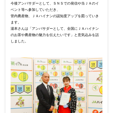
今後アンバサダーとして、ＳＮＳでの発信や当ＪＡのイ
ベント等へ参加していただき、
管内農産物、ＪＡハイナンの認知度アップを図っていき
ます。
湯本さんは「アンバサダーとして、全国にＪＡハイナン
のお茶や農産物の魅力を伝えたいです」と意気込みを話
しました。