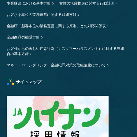
事業継続における基本方針
女性の活躍推進に関する行動計画
お客さま本位の業務運営に関する取組方針
金融庁「顧客本位の業務運営に関する原則」との対応関係表
金融商品の勧誘方針
お客様からの著しい迷惑行為（カスタマーハラスメント）に対する当組
合の基本方針
マネー・ローンダリング・金融犯罪対策の取組強化について
サイトマップ