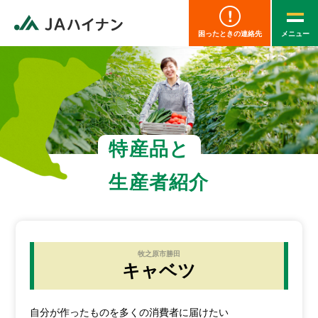
困ったときの連絡先
特産品と
生産者紹介
牧之原市勝田
キャベツ
自分が作ったものを多くの消費者に届けたい