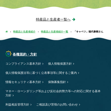
特産品と生産者一覧へ
特産品と生産者紹介
特産品と生産者紹介一覧
「キャベツ」福代泰樹さん
各種規約・方針
コンプライアンス基本方針
個人情報保護方針
個人情報保護法等に基づく公表事項等に関するご案内
情報セキュリティ基本方針
保険募集指針
マネー・ローンダリング等および反社会的勢力等への対応に関する基本
方針
利益相反管理方針
ご相談及び苦情のお問い合わせ