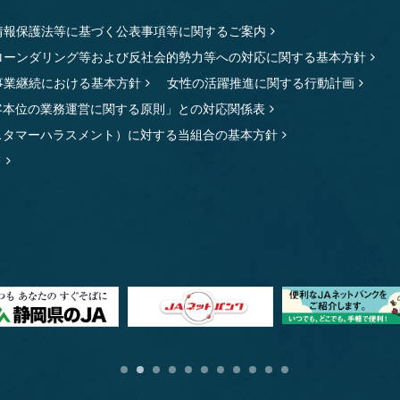
情報保護法等に基づく公表事項等に関するご案内
ローンダリング等および反社会的勢力等への対応に関する基本方針
事業継続における基本方針
女性の活躍推進に関する行動計画
客本位の業務運営に関する原則」との対応関係表
スタマーハラスメント）に対する当組合の基本方針
て