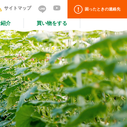
サイトマップ
困ったときの連絡先
者紹介
買い物をする