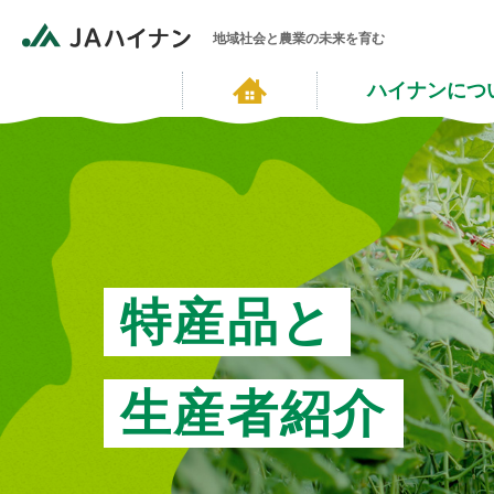
地域社会と農業の未来を育む
ハイナンにつ
特産品と
生産者紹介