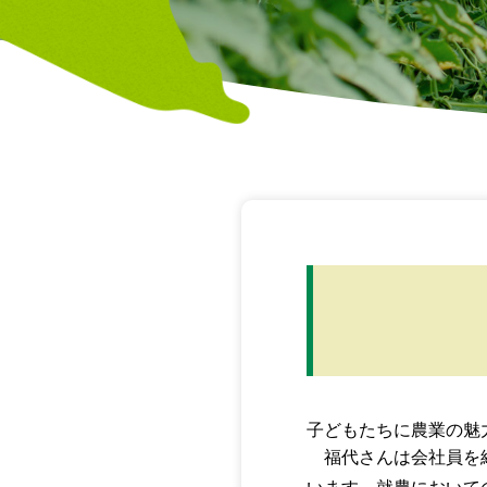
子どもたちに農業の魅
福代さんは会社員を経て