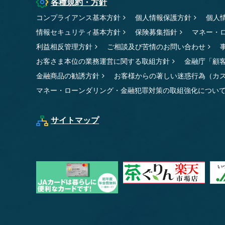
各種規約・方針
コンプライアンス基本方針
個人情報保護方針
個人
情報セキュリティ基本方針
保険募集指針
マネー・
利益相反管理方針
ご相談及び苦情のお問い合わせ
お客さま本位の業務運営に関する取組方針
金融庁「顧
金融商品の勧誘方針
お客様からの著しい迷惑行為（カ
マネー・ローンダリング・金融犯罪対策の取組強化につい
サイトマップ