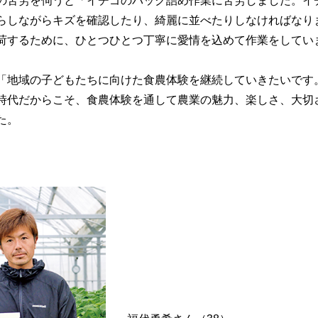
の苦労を伺うと「イチゴのパック詰め作業に苦労しました。イ
らしながらキズを確認したり、綺麗に並べたりしなければなり
荷するために、ひとつひとつ丁寧に愛情を込めて作業をしてい
地域の子どもたちに向けた食農体験を継続していきたいです
時代だからこそ、食農体験を通して農業の魅力、楽しさ、大切
た。