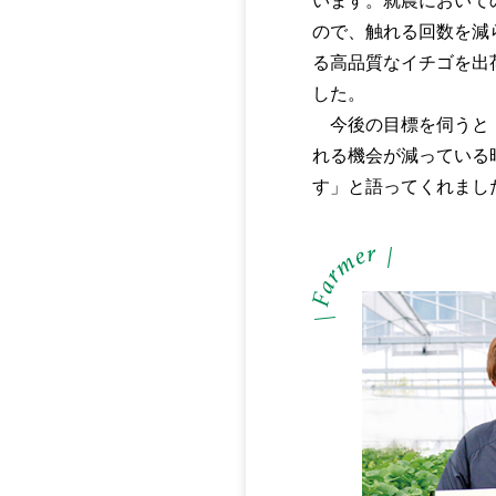
います。就農において
ので、触れる回数を減
る高品質なイチゴを出
した。
今後の目標を伺うと「
れる機会が減っている
す」と語ってくれまし