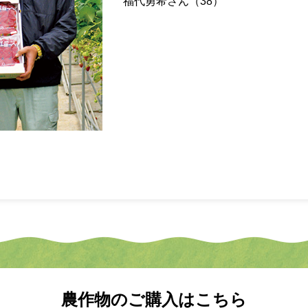
福代勇希さん（38）
農作物のご購入はこちら