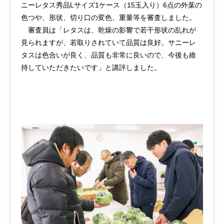
ニーレタス秀品Lサイズ1ケース（15玉入り）6点の外葉の
色つや、形状、切り口の変色、重量等を審査しました。
審査員は「レタスは、乾燥の影響で若干形状の乱れが
見られますが、若取りされていて品質は良好。サニーレ
タスは色合いが良く、品質も非常に良いので、今後も維
持していただきたいです」と講評しました。