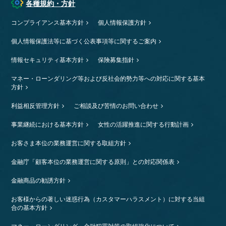
各種規約・方針
コンプライアンス基本方針
個人情報保護方針
個人情報保護法等に基づく公表事項等に関するご案内
情報セキュリティ基本方針
保険募集指針
マネー・ローンダリング等および反社会的勢力等への対応に関する基本
方針
利益相反管理方針
ご相談及び苦情のお問い合わせ
事業継続における基本方針
女性の活躍推進に関する行動計画
お客さま本位の業務運営に関する取組方針
金融庁「顧客本位の業務運営に関する原則」との対応関係表
金融商品の勧誘方針
お客様からの著しい迷惑行為（カスタマーハラスメント）に対する当組
合の基本方針